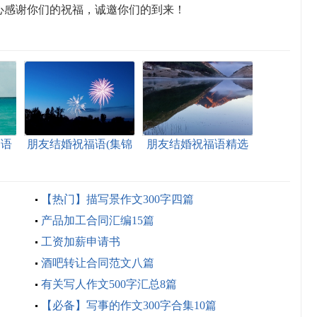
心感谢你们的祝福，诚邀你们的到来！
福语
朋友结婚祝福语(集锦
朋友结婚祝福语精选
15篇)
15篇
【热门】描写景作文300字四篇
产品加工合同汇编15篇
工资加薪申请书
酒吧转让合同范文八篇
有关写人作文500字汇总8篇
【必备】写事的作文300字合集10篇