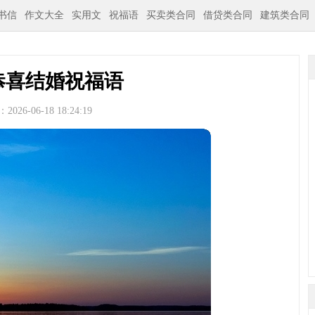
书信
作文大全
实用文
祝福语
买卖类合同
借贷类合同
建筑类合同
恭喜结婚祝福语
026-06-18 18:24:19