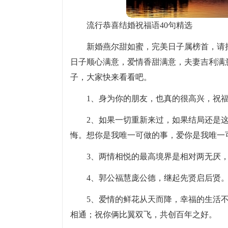
流行恭喜结婚祝福语40句精选
新婚燕尔甜如蜜，完美日子属榜首，请
日子顺心满意，爱情香甜满意，夫妻吉利满
子，大家快来看看吧。
1、身为你的朋友，也真的很高兴，祝
2、如果一切重新来过，如果结局还是
悔。想你是我唯一可做的事，爱你是我唯一
3、两情相悦的最高境界是相对两无厌
4、郭公福慧庞公德，继起先贤启后贤
5、爱情的鲜花从天而降，幸福的生活
相通；祝你俩比翼双飞，共创百年之好。