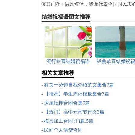
复H）附：借此短信，我谨代表全国国民衷
结婚祝福语图文推荐
流行恭喜结婚祝福语
经典恭喜结婚祝
汇总50句
40句精选
相关文章推荐
有关一分钟自我介绍范文集合7篇
【推荐】学生周记模板集合7篇
房屋抵押合同合集7篇
【热门】高中元宵节作文3篇
模具加工合同 汇编15篇
民间个人借贷合同