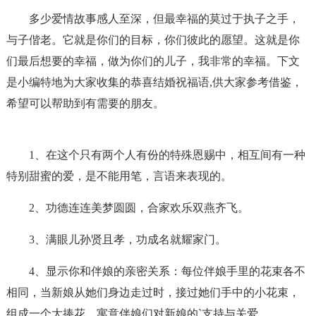
多少爱情故事感人至深，但最幸福的莫过于执子之手，
与子偕老。它就是你们的目标，你们彼此的愿望。这就是你
们最后想要的幸福，做为你们的儿子，我非常的幸福。下文
是小编特地为大家收集的恭喜结婚祝福语,供大家参考借鉴，
希望可以帮助到有需要的朋友。
1、在这个只有两个人有份的特殊恩赐中，相互间有一种
特别甜蜜的爱，是不能用笔，言语来表现的。
2、功德连连美梦圆圆，合家欢乐双燕齐飞。
3、满眼儿孙贤且孝，功成名就耀家门。
4、显示你和伴娘的亲密关系：每位伴娘手里的花束各不
相同，当新娘从她们身边走过时，接过她们手中的小花束，
组成一个大捧花，寓意伴娘们对新娘的`支持与关爱。