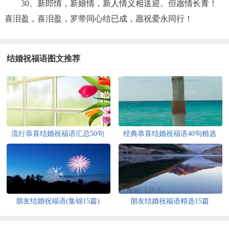
30、新郎情，新娘情，新人情义相送迎。但愿情长青！
喜泪盈，喜泪盈，罗带同心结已成，愿祝爱永同行！
结婚祝福语图文推荐
流行恭喜结婚祝福语汇总50句
经典恭喜结婚祝福语40句精选
朋友结婚祝福语(集锦15篇)
朋友结婚祝福语精选15篇