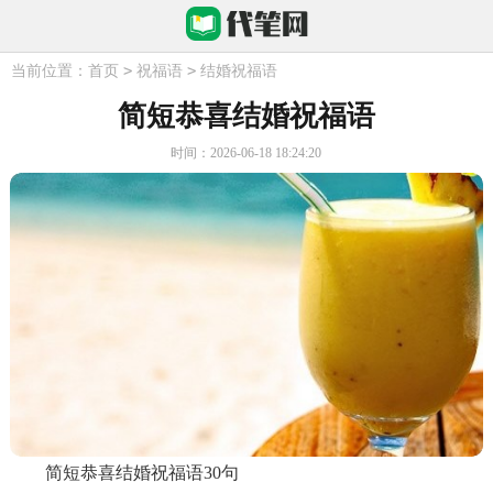
>
>
当前位置：
首页
祝福语
结婚祝福语
简短恭喜结婚祝福语
时间：2026-06-18 18:24:20
简短恭喜结婚祝福语30句