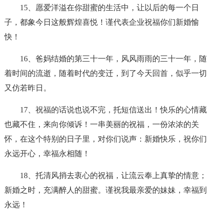
15、愿爱洋溢在你甜蜜的生活中，让以后的每一个日
子，都象今日这般辉煌喜悦！谨代表企业祝福你们新婚愉
快！
16、爸妈结婚的第三十一年，风风雨雨的三十一年，随
着时间的流逝，随着时代的变迁，到了今天回首，似乎一切
又仿若昨日。
17、祝福的话说也说不完，托短信送出！快乐的心情藏
也藏不住，来向你倾诉！一串美丽的祝福，一份浓浓的关
怀，在这个特别的日子里，对你们说声：新婚快乐，祝你们
永远开心，幸福永相随！
18、托清风捎去衷心的祝福，让流云奉上真挚的情意；
新婚之时，充满醉人的甜蜜。谨祝我最亲爱的妹妹，幸福到
永远！