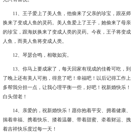
11、王子爱上了美人鱼，他偷来了父亲的珍宝，跟巫师
换来了变成人鱼的灵药。美人鱼爱上了王子，她偷来了母亲
的珍宝，跟海妖换来了变成人类的灵药。今夜，王子将变成
人鱼，而美人鱼将变成人类。
12、琴瑟合鸣，相敬如宾。
13、你马上要成家了，每天回家有现成的佳肴可吃，到
了晚上还有美人可抱，得意了吧！幸福吧！以后记得工作上
多帮我分担一点，让我心理平衡一些，好吧！祝新婚快乐！
白头偕老！
14、亲爱的，祝新婚快乐！愿你抱着平安、拥着健康、
揣着幸福、携着快乐、搂着温馨、带着甜蜜、牵着财运、拽
着吉祥快乐度过每一天！