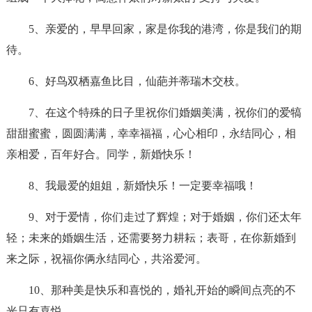
5、亲爱的，早早回家，家是你我的港湾，你是我们的期
待。
6、好鸟双栖嘉鱼比目，仙葩并蒂瑞木交枝。
7、在这个特殊的日子里祝你们婚姻美满，祝你们的爱犒
甜甜蜜蜜，圆圆满满，幸幸福福，心心相印，永结同心，相
亲相爱，百年好合。同学，新婚快乐！
8、我最爱的姐姐，新婚快乐！一定要幸福哦！
9、对于爱情，你们走过了辉煌；对于婚姻，你们还太年
轻；未来的婚姻生活，还需要努力耕耘；表哥，在你新婚到
来之际，祝福你俩永结同心，共浴爱河。
10、那种美是快乐和喜悦的，婚礼开始的瞬间点亮的不
光只有喜悦。