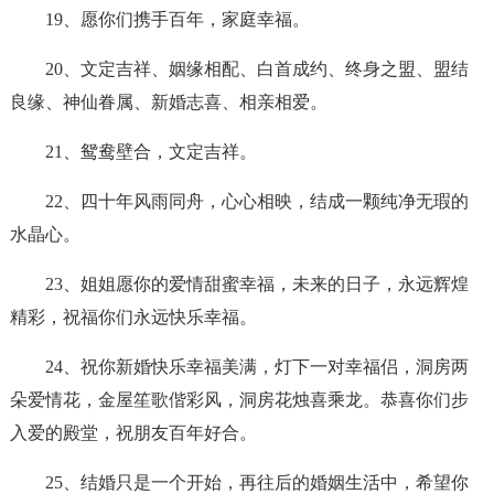
19、愿你们携手百年，家庭幸福。
20、文定吉祥、姻缘相配、白首成约、终身之盟、盟结
良缘、神仙眷属、新婚志喜、相亲相爱。
21、鸳鸯壁合，文定吉祥。
22、四十年风雨同舟，心心相映，结成一颗纯净无瑕的
水晶心。
23、姐姐愿你的爱情甜蜜幸福，未来的日子，永远辉煌
精彩，祝福你们永远快乐幸福。
24、祝你新婚快乐幸福美满，灯下一对幸福侣，洞房两
朵爱情花，金屋笙歌偕彩风，洞房花烛喜乘龙。恭喜你们步
入爱的殿堂，祝朋友百年好合。
25、结婚只是一个开始，再往后的婚姻生活中，希望你