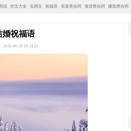
书信
作文大全
实用文
祝福语
买卖类合同
借贷类合同
建筑类合同
结婚祝福语
026-06-18 18:24:21