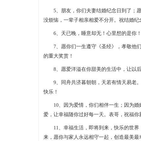
5、朋友，你们夫妻结婚纪念日到了；
没烦恼，一辈子相亲相爱不分开。祝结婚纪
6、天已晚，睡意却无！心里想的是你
7、愿你们一生遵守《圣经》，孝敬他
的重大奖赏！
8、愿爱洋溢在你甜美的生活中，让以
9、同舟共济暮朝朝，天若有情天易老
快乐！
10、因为爱情，你们相伴一生；因为
爱，让幸福随你过好每一天。表哥，祝福你
11、幸福生活，即将到来，快乐的世
来，愿你与家人永远相守一起，创造最美最