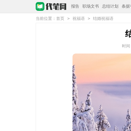
报告
职场文书
总结计划
条据
>
>
当前位置：
首页
祝福语
结婚祝福语
时间：2