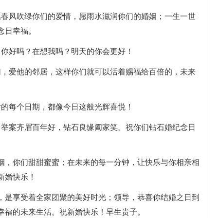
愿春风吹绿你们的爱情，愿雨水滋润你们的婚姻；一生一世
念日幸福。
！你好吗？在想我吗？明天的你会更好！
们，爱他的邻居，这样你们就可以活着赐福给百倍的，未来
后的每个日期，都像今日这般光辉喜悦！
。举案齐眉百年好，钻石良缘阖家笑。祝你们钻石婚纪念日
婚姻，你们甜甜蜜蜜；在未来的每一分钟，让快乐与你相亲相
新婚快乐！
界，是享受着全家团聚的美好时光；领导，恭喜你结婚之日到
幸福的未来生活。祝新婚快乐！早生贵子。