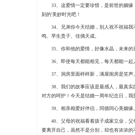
33、这爱情一定要珍惜，是前世的姻
刻的'美妙时光吧！
34、兄弟你今天结婚，别人祝不祝福
鸣、早生贵子、佳偶天成。
35、你和他的爱情，好像水晶，未来
36、即使每天都能相见，每天都能一
37、洞房里面样样新，满屋闹房是笑
38、我们的故事应该是最感人，最真
对方的呵护！今天是结婚一周年纪念日，我
39、相亲相爱好伴侣，同德同心美姻
40、父母的祝福看着孩子成家立业，
要离开自己，虽然不是分别，却也有浓浓的