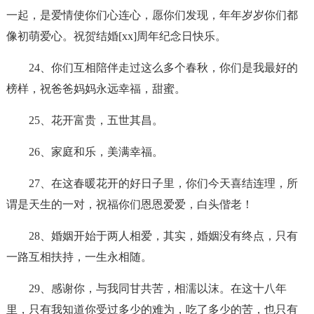
一起，是爱情使你们心连心，愿你们发现，年年岁岁你们都
像初萌爱心。祝贺结婚[xx]周年纪念日快乐。
24、你们互相陪伴走过这么多个春秋，你们是我最好的
榜样，祝爸爸妈妈永远幸福，甜蜜。
25、花开富贵，五世其昌。
26、家庭和乐，美满幸福。
27、在这春暖花开的好日子里，你们今天喜结连理，所
谓是天生的一对，祝福你们恩恩爱爱，白头偕老！
28、婚姻开始于两人相爱，其实，婚姻没有终点，只有
一路互相扶持，一生永相随。
29、感谢你，与我同甘共苦，相濡以沫。在这十八年
里，只有我知道你受过多少的难为，吃了多少的苦，也只有