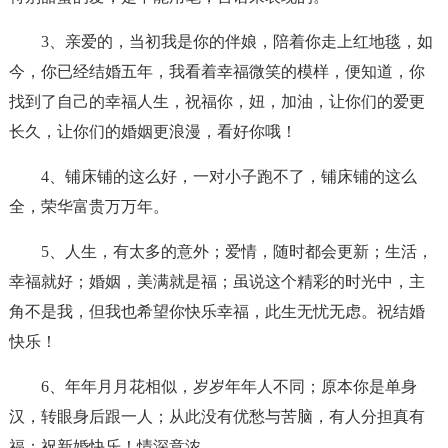
3、亲爱的，当初我是你的伴娘，陪着你走上红地毯，如
今，你已经结婚五年，我看着幸福微笑的模样，便知道，你
找到了自己的幸福人生，祝福你，妞，加油，让你们的爱更
长久，让你们的婚姻更浪漫，看好你哦！
4、铺床铺的这么好，一对小子跑不了，铺床铺的这么
全，荣华富贵万万年。
5、人生，有太多的意外；爱情，随时都会更新；生活，
幸福就好；婚姻，美满就是福；虽说这个精彩的时光中，主
角不是我，但我也希望你快乐幸福，此生无忧无虑。祝结婚
快乐！
6、年年月月花相似，岁岁年年人不同；原本你是单身
汉，转眼身后跟一人；从此没有优愁与苦脑，有人分担真有
福；祝新婚快乐！情深意浓。