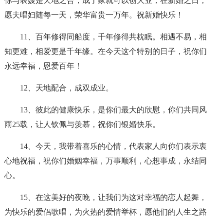
你与表嫂是天地之合，成了家就可以创大业；在新婚之日，
愿夫唱妇随每一天，荣华富贵一万年。祝新婚快乐！
11、百年修得同船度，千年修得共枕眠。相遇不易，相
知更难，相爱更是千年缘。在今天这个特别的日子，祝你们
永远幸福，恩爱百年！
12、天地配合，成双成业。
13、彼此的健康快乐，是你们最大的欣慰，你们共同风
雨25载，让人钦佩与羡慕，祝你们银婚快乐。
14、今天，我带着喜乐的心情，代表家人向你们表示衷
心地祝福，祝你们婚姻幸福，万事顺利，心想事成，永结同
心。
15、在这美好的夜晚，让我们为这对幸福的恋人起舞，
为快乐的爱侣歌唱，为火热的爱情举杯，愿他们的人生之路