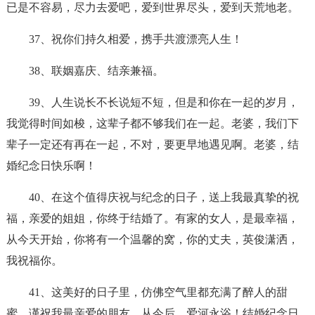
已是不容易，尽力去爱吧，爱到世界尽头，爱到天荒地老。
37、祝你们持久相爱，携手共渡漂亮人生！
38、联姻嘉庆、结亲兼福。
39、人生说长不长说短不短，但是和你在一起的岁月，
我觉得时间如梭，这辈子都不够我们在一起。老婆，我们下
辈子一定还有再在一起，不对，要更早地遇见啊。老婆，结
婚纪念日快乐啊！
40、在这个值得庆祝与纪念的日子，送上我最真挚的祝
福，亲爱的姐姐，你终于结婚了。有家的女人，是最幸福，
从今天开始，你将有一个温馨的窝，你的丈夫，英俊潇洒，
我祝福你。
41、这美好的日子里，仿佛空气里都充满了醉人的甜
蜜。谨祝我最亲爱的朋友，从今后，爱河永浴！结婚纪念日