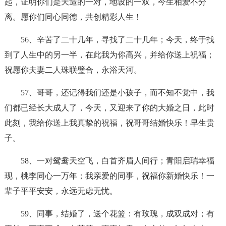
起，证明你们是天造的一对，地设的一双，今生相爱不分
离。愿你们同心同德，共创精彩人生！
56、辛苦了二十几年，寻找了二十几年；今天，终于找
到了人生中的另一半，在此我为你高兴，并给你送上祝福；
祝愿你夫妻二人珠联璧合，永浴天河。
57、哥哥，还记得我们还是小孩子，而不知不觉中，我
们都已经长大成人了，今天，又迎来了你的大婚之日，此时
此刻，我给你送上我真挚的祝福，祝哥哥结婚快乐！早生贵
子。
58、一对鸳鸯天空飞，白首齐眉人间行；青阳启瑞幸福
现，桃李同心一万年；我亲爱的同事，祝福你新婚快乐！一
辈子平平安安，永远无虑无忧。
59、同事，结婚了，送个花篮：有玫瑰，成双成对；有