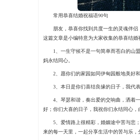
常用恭喜结婚祝福语90句
朋友，恭喜你找到共度一生的灵魂伴侣
这篇文章是小编特意为大家收集的恭喜结婚
1、一生守候不是一句简单而苍白的山
妈永结同心。
2、愿你们的家园如同伊甸园般地美好
3、本日是你们喜结良缘的日子，我代
4、琴瑟和谐，奏出爱的交响曲，洒着
好；你们大喜的日子，我祝你们永结同心，
5、爱情路上很精彩，婚姻途中苦与悲
来的每一天里，一起分享生活中的苦与乐，