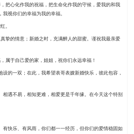
祷，把心化作我的祝福，把生命化作我的守候，爱我的和我
，我视你们的幸福为我的幸福。
榴红。
上真挚的情意；新婚之时，充满醉人的甜蜜。谨祝我最亲爱
福，属于自己爱的家，姐姐，祝你们永远幸福！
是地设的一双；在此，我希望表哥表嫂新婚快乐，彼此包容，
。
眠。相遇不易，相知更难，相爱更是千年缘。在今天这个特别
累、有快乐、有风雨，你们都一一经历，但你们的爱情稳固如