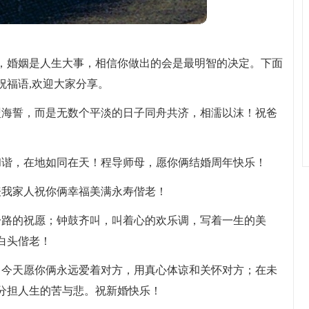
，婚姻是人生大事，相信你做出的会是最明智的决定。下面
祝福语,欢迎大家分享。
盟海誓，而是无数个平淡的日子同舟共济，相濡以沫！祝爸
和谐，在地如同在天！程导师母，愿你俩结婚周年快乐！
表我家人祝你俩幸福美满永寿偕老！
一路的祝愿；钟鼓齐叫，叫着心的欢乐调，写着一生的美
白头偕老！
；今天愿你俩永远爱着对方，用真心体谅和关怀对方；在未
分担人生的苦与悲。祝新婚快乐！