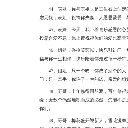
44、表姐，你与表姐夫是三生石上注
虑无忧；表姐，祝福你夫妻二人恩恩爱爱，
45、表妹，今天，我带着喜乐感恩的
投意合爱不息；愿上帝祝福你们的爱比高天
46、姐姐，香掩芙蓉帐，快乐引进门
福与你一生相伴，快乐陪着你走过每一秒钟
47、姐姐，只一个吻，你成了别个的
门；只一牵手，你许了一生的诺。亲爱的姐
48、哥哥，十年修得同船渡，百年修得
缘；无数个偶然堆积而成的必然，怎能不是
你们。
49、哥哥，梅花盛开迎新人，雪花漫