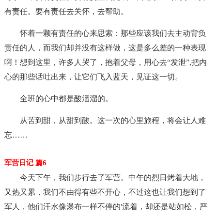
有责任。要有责任去关怀，去帮助。
怀着一颗有责任的心来思索：那些应该我们去主动背负
责任的人，而我们却并没有这样做，这是多么差的一种表现
啊！想到这里，许多人哭了，抱着父母，用心去“发泄”,把内
心的那些话吐出来，让它们飞入蓝天，见证这一切。
全班的心中都是酸溜溜的。
从苦到甜，从甜到酸。这一次的心里旅程，将会让人难
忘……
军营日记 篇6
今天下午，我们步行去了军营。中午的烈日烤着大地，
又热又累，我们不由得有些不开心，不过这也让我们想到了
军人，他们汗水像瀑布一样不停的'流着，却还是站如松，严