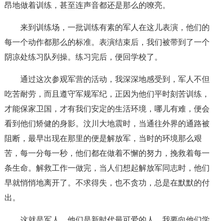
昂地做着训练，甚至连声音都还是那么的嘹亮。
来到训练场，一批训练有素的军人在这儿表演，他们的
每一个动作都那么的标准。表演结束后，我们被带到了一个
阴凉处练习队列操。练习完后，便回学校了。
通过这次参观军营的活动，我深深地感受到，军人不但
吃苦耐劳，而且遵守军规军纪，正因为他们平时刻苦训练，
才能保家卫国，才有我们安定的生活环境，哪儿有难，便会
看到他们矫健的身影。汶川大地震时，当通往外界的通路被
阻断，最早出现在那里的便是解放军，当时的环境那么艰
苦，每一分每一秒，他们都在做着不懈的努力，挽救着每一
条生命。解救工作一做完，当人们想起解放军同志时，他们
早就悄悄地离开了。不求得失，也不贪功，总是在默默的付
出。
这就是军人，他们是新时代最可爱的人，我要向他们学