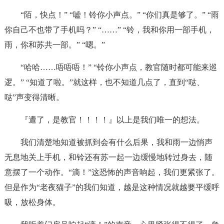
“陌，快点！” “嘘！铃你小声点。” “你们真是够了。” “雨
你自己不也带了手机吗？” “……” “铃，我和你用一部手机，
雨，你和苏共一部。” “嗯。”
“哈哈……唔唔唔！” “铃你小声点，教官随时都可能来巡
逻。” “知道了啦。”就这样，也不知道几点了，直到“哒、
哒”声变得清晰。
『遭了，是教官！！！！』以上是我们唯一的想法。
我们清楚地知道被抓到会有什么后果，我和雨一边悄声
无息地关上手机，和铃还有苏一起一边缓慢地转过身去，随
意摆了一个动作。“滴！”这恐怖的声音响起，我们更紧张了。
但是作为“老夜猫子”的我们知道，越是这种情况就越要平缓呼
吸，放松身体。