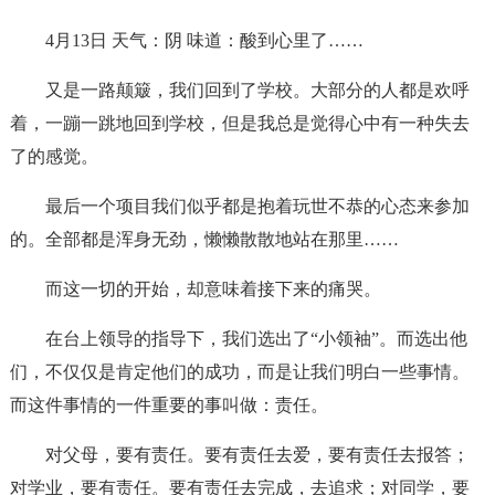
4月13日 天气：阴 味道：酸到心里了……
又是一路颠簸，我们回到了学校。大部分的人都是欢呼
着，一蹦一跳地回到学校，但是我总是觉得心中有一种失去
了的感觉。
最后一个项目我们似乎都是抱着玩世不恭的心态来参加
的。全部都是浑身无劲，懒懒散散地站在那里……
而这一切的开始，却意味着接下来的痛哭。
在台上领导的指导下，我们选出了“小领袖”。而选出他
们，不仅仅是肯定他们的成功，而是让我们明白一些事情。
而这件事情的一件重要的事叫做：责任。
对父母，要有责任。要有责任去爱，要有责任去报答；
对学业，要有责任。要有责任去完成，去追求；对同学，要