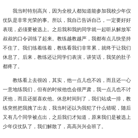
我当时特别高兴，因为全校人都知道能参加我校少年仪
仗队是非常光荣的事。所以，我自己告诉自己，一定要好好
表现，必须要被选上。之后我和我的同学就一起听从解放军
叔叔的口令训练了起来。教练越教越严，我都有点儿快坚持
不住了。我们练着练着，教练看我们非常累，就终于让我们
休息了。后来，教练还让同学们表演，讲笑话，我笑的肚子
都疼了。
教练看上去很凶，其实，他一点儿也不凶，而且还一心
一意地练我们，但有的时候他也会很严肃，我一点儿也不讨
厌他，而且还挺喜欢他。休息时间到了，我们站成一排，教
练突然把我拽了出去，我当时还以为我犯了什么错呢，随后
又有几个同学被点出，之后我们才知道，原来我们是被选上
少年仪仗队了，我们解散了，高高兴兴会班了。