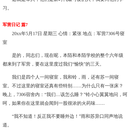
习。
军营日记 篇7
20xx年5月17日 星期三 心情：紧张 地点：军营7306号寝
室
是的，同志们，现在呢，本陌和本陌学校的整个六年级
都来到了军营，要在这里度过我们“愉快”的三天。
我们是四个人一间寝室，我和铃，雨，还有苏一间寝
室。不过这里的寝室还真有些特别……为什么只有一张床？
晚上，7306宿舍内：“我们…该怎么睡？”铃小心翼翼地问，呵
呵，如果你在这里就会闻到一股很浓的火药味……
“我不知道！反正我不要睡外边！”雨和苏异口同声地说
道。