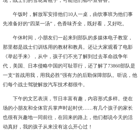
现，战士们的雪花膏瓶子，可能他们都不查香香。
午饭时，解放军安排他们10人一桌，由饮事班为他们事
先准备好的“四菜一汤”，色香味齐全，既好看，又好吃。
午休时间，小朋友们一起来到部队的多媒体电子教室，
那里都是战士们训练用的教材和教具。还让大家观看了电影
《举起手来》，从中，孩子们不光了解到过去革命战争年
代，美国、日本侵略中国的可耻罪行，还了解了73860部队是
一支“首战用我，用我必胜”强有力的后勤保障部队。听说，他
们每个战士驾驶解放汽车技术都很牛。
下午的文艺表演，节日丰富有趣，内容形式多样。使在
场的小朋友和全体官兵掌声时起时伏……有几个孩子的家长
也很有兴趣地一同前往，在回来的路上，他们都说今天的活
动真好，我的孩子从来没有这么开心过！