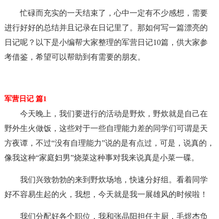
忙碌而充实的一天结束了，心中一定有不少感想，需要
进行好好的总结并且记录在日记里了。那如何写一篇漂亮的
日记呢？以下是小编帮大家整理的军营日记10篇，供大家参
考借鉴，希望可以帮助到有需要的朋友。
军营日记 篇1
今天晚上，我们要进行的活动是野炊，野炊就是自己在
野外生火做饭，这些对于一些自理能力差的同学们可谓是天
方夜谭，不过“没有自理能力”说的是有点过，可是，说真的，
像我这种“家庭妇男”烧菜这种事对我来说真是小菜一碟。
我们兴致勃勃的来到野炊场地，快速分好组。看着同学
好不容易生起的火，我想，今天就是我一展雄风的时候啦！
我们分配好各个职位，我和张晶阳担任主厨，毛煜杰负