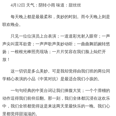
4月12日 天气：阴转小雨 味道：甜丝丝
每天晚上都是最最柔和，美妙的时刻。而今天晚上则是
联欢晚会。
只见一位位演员上台表演；一道道彩光射入眼帘；一声
声尖叫震耳欲聋；一声声歌声美妙动听；一曲曲舞蹈婉转悠
扬；一根根光棒照亮现场；一片片笑容在我们脸上灿烂开
放！
这一切切是多么美妙。可是我却觉得由我们班的两位同
学精心表演的小品《中英对抗》是最适合我们小孩的。
一句句经典的中英台词让我们捧腹大笑；一个个滑稽的
动作逗得我们前仰后翻。那一刻，我们全体都沉浸在这欢乐
中，我们全班都觉得这是来这两天里最快乐的一晚。我们心
里都觉得甜滋滋的。