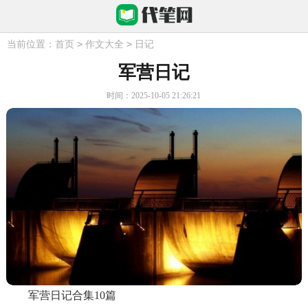
>
>
当前位置：
首页
作文大全
日记
军营日记
时间：2025-10-05 21:26:21
军营日记合集10篇