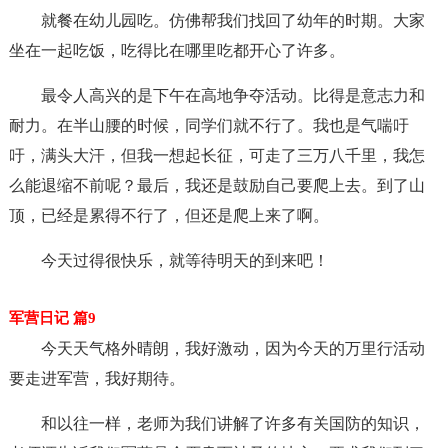
就餐在幼儿园吃。仿佛帮我们找回了幼年的时期。大家
坐在一起吃饭，吃得比在哪里吃都开心了许多。
最令人高兴的是下午在高地争夺活动。比得是意志力和
耐力。在半山腰的时候，同学们就不行了。我也是气喘吁
吁，满头大汗，但我一想起长征，可走了三万八千里，我怎
么能退缩不前呢？最后，我还是鼓励自己要爬上去。到了山
顶，已经是累得不行了，但还是爬上来了啊。
今天过得很快乐，就等待明天的到来吧！
军营日记 篇9
今天天气格外晴朗，我好激动，因为今天的万里行活动
要走进军营，我好期待。
和以往一样，老师为我们讲解了许多有关国防的知识，