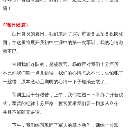
缩！
军营日记 篇3
烈日炎炎的夏日，我们来到了深圳市警备区预备役防化
团，在这里将展开我初中生涯中的第一次军训，我的心情激
动不已。
带领我们连队的，是杨教官。杨教官对我们十分严厉，
不允许我们犯一点儿错误，我们的心情忐忑不已，生怕犯了
一丝错，原本激动且期盼的心情一下子烟消云散了。
军训生活十分艰苦，上午，我们在烈日下举办了开营仪
式，军营的纪律十分严格，教官要求我们要一切服从命令，
并且不能随意讲话。
下午，我们练习巩固了军人的基本动作，训练十分艰