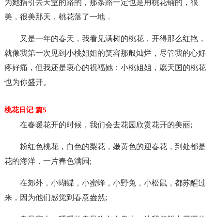
为她指引去天堂的路的，那条路一定也是用桃花铺的，很
美，很美那天，桃花落了一地．
又是一年的春天，我看见满树的桃花，开得那么红艳，
就像我第一次见到小桃姐姐的笑容那般灿烂，尽管我的心好
疼好痛，但我还是衷心的祝福她：小桃姐姐，愿天国的桃花
也为你盛开。
桃花日记 篇5
在春暖花开的时候，我们会去花园欣赏花开的美丽;
粉红色桃花，白色的梨花，嫩黄色的迎春花，到处都是
花的海洋，一片春色满园;
在郊外，小蝴蝶，小蜜蜂，小野兔，小松鼠，都苏醒过
来，因为他们感觉到春意盎然;