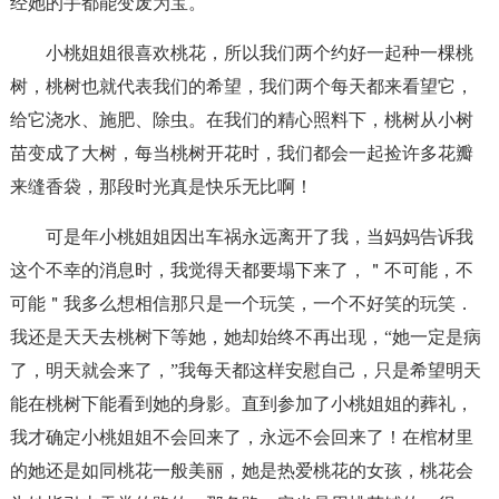
经她的手都能变废为宝。
小桃姐姐很喜欢桃花，所以我们两个约好一起种一棵桃
树，桃树也就代表我们的希望，我们两个每天都来看望它，
给它浇水、施肥、除虫。在我们的精心照料下，桃树从小树
苗变成了大树，每当桃树开花时，我们都会一起捡许多花瓣
来缝香袋，那段时光真是快乐无比啊！
可是年小桃姐姐因出车祸永远离开了我，当妈妈告诉我
这个不幸的消息时，我觉得天都要塌下来了，＂不可能，不
可能＂我多么想相信那只是一个玩笑，一个不好笑的玩笑．
我还是天天去桃树下等她，她却始终不再出现，“她一定是病
了，明天就会来了，”我每天都这样安慰自己，只是希望明天
能在桃树下能看到她的身影。直到参加了小桃姐姐的葬礼，
我才确定小桃姐姐不会回来了，永远不会回来了！在棺材里
的她还是如同桃花一般美丽，她是热爱桃花的女孩，桃花会