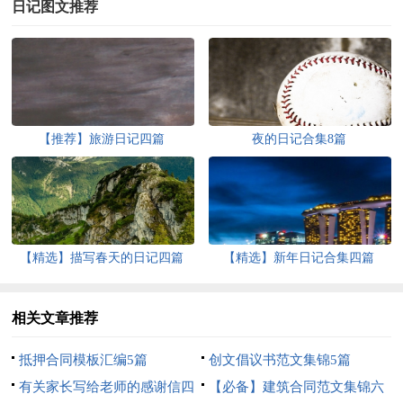
日记图文推荐
【推荐】旅游日记四篇
夜的日记合集8篇
【精选】描写春天的日记四篇
【精选】新年日记合集四篇
相关文章推荐
抵押合同模板汇编5篇
创文倡议书范文集锦5篇
有关家长写给老师的感谢信四
【必备】建筑合同范文集锦六