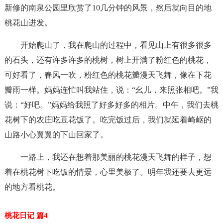
新修的南泉公园里欣赏了10几分钟的风景，然后就向目的地
桃花山进发。
开始爬山了，我在爬山的过程中，看见山上有很多很多
的石头，还有许多许多的桃树，树上开满了粉红色的桃花，
可好看了，春风一吹，粉红色的桃花瓣漫天飞舞，像在下花
瓣雨一样。妈妈连忙叫我站住，说：“幺儿，来照张相吧。”我
说：“好吧。”妈妈给我照了好多好多的相片。中午，我们去桃
花树下的农庄吃豆花饭了。吃完饭过后，我们就延着崎岖的
山路小心翼翼的下山回家了。
一路上，我还在想着那美丽的桃花漫天飞舞的样子，想
着在桃花树下吃饭的情景，心里美极了。明年我还要去更远
的地方看桃花。
桃花日记 篇4