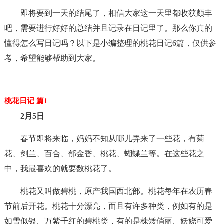
即将要到一天的结尾了，相信大家这一天里都收获颇丰
吧，需要进行好好的总结并且记录在日记里了。那么你真的
懂得怎么写日记吗？以下是小编整理的桃花日记6篇，仅供参
考，希望能够帮助到大家。
桃花日记 篇1
2月5日
春节即将来临，妈妈不知从哪儿弄来了一些花，有菊
花、剑兰、百合、郁金香、桃花、蝴蝶兰等。在这些花之
中，我最喜欢的就要数桃花了。
桃花又叫做碧桃，原产我国西北部。桃花每年在农历春
节前后开花。桃花十分漂亮，而且有许多种类，例如有的是
如雪似银、万紫千红的碧桃类，有的是株矮俏丽、妖娆可爱