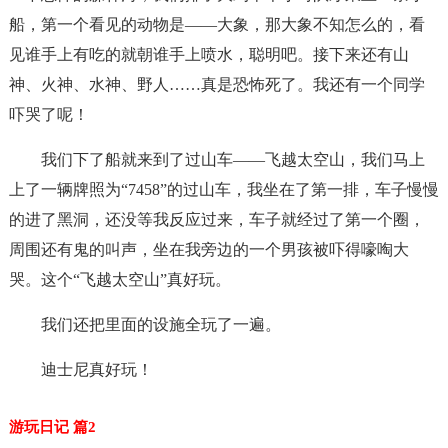
船，第一个看见的动物是——大象，那大象不知怎么的，看
见谁手上有吃的就朝谁手上喷水，聪明吧。接下来还有山
神、火神、水神、野人……真是恐怖死了。我还有一个同学
吓哭了呢！
我们下了船就来到了过山车——飞越太空山，我们马上
上了一辆牌照为“7458”的过山车，我坐在了第一排，车子慢慢
的进了黑洞，还没等我反应过来，车子就经过了第一个圈，
周围还有鬼的叫声，坐在我旁边的一个男孩被吓得嚎啕大
哭。这个“飞越太空山”真好玩。
我们还把里面的设施全玩了一遍。
迪士尼真好玩！
游玩日记 篇2