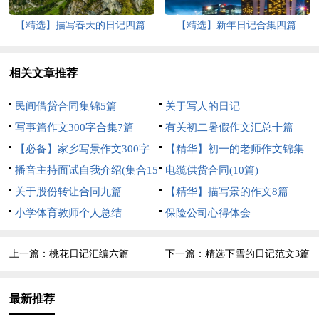
【精选】描写春天的日记四篇
【精选】新年日记合集四篇
相关文章推荐
民间借贷合同集锦5篇
关于写人的日记
写事篇作文300字合集7篇
有关初二暑假作文汇总十篇
【必备】家乡写景作文300字
【精华】初一的老师作文锦集
三篇
播音主持面试自我介绍(集合15
八篇
电缆供货合同(10篇)
篇)
关于股份转让合同九篇
【精华】描写景的作文8篇
小学体育教师个人总结
保险公司心得体会
上一篇：
桃花日记汇编六篇
下一篇：
精选下雪的日记范文3篇
最新推荐