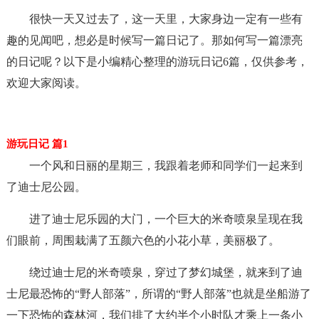
很快一天又过去了，这一天里，大家身边一定有一些有
趣的见闻吧，想必是时候写一篇日记了。那如何写一篇漂亮
的日记呢？以下是小编精心整理的游玩日记6篇，仅供参考，
欢迎大家阅读。
游玩日记 篇1
一个风和日丽的星期三，我跟着老师和同学们一起来到
了迪士尼公园。
进了迪士尼乐园的大门，一个巨大的米奇喷泉呈现在我
们眼前，周围栽满了五颜六色的小花小草，美丽极了。
绕过迪士尼的米奇喷泉，穿过了梦幻城堡，就来到了迪
士尼最恐怖的“野人部落”，所谓的“野人部落”也就是坐船游了
一下恐怖的森林河，我们排了大约半个小时队才乘上一条小