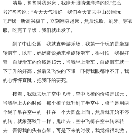
清晨，爸爸叫我起床，我睁开眼睛懒洋洋的说“怎么
啦?”爸爸说：“今天天气很好，我们今天支去中山公园玩
吧!”我一听高兴极了，立刻翻身起床，然后洗脸、刷牙、穿衣
服。吃完了早饭，我们就出发了。
到了中山公园，我就直奔游乐场，我第一个玩的是坐旋
转滑车，以前，妈妈常说她来坐旋转滑车，很可怕，我很好
奇，自旋滑车的价钱是15元，当我坐上滑车，自旋滑车就一
下子升的好高，然后又飞快的下降，吓得我眼都睁不开，我
的心怦怦直跳，把我吓的要死。
接着，我就去玩了空中飞椅，空中飞椅的价格是10元，
当我坐上去的时候，那个椅子就升到了半空中，椅子是用两
个绳子吊在空中的，挂在一个大圆盘上面，然后就开始不停
的转，就象荡秋千一样，甩出去，空中飞椅在空中转来转
去，害得我的头有点晕，可是下来的时候，我觉得很刺激，