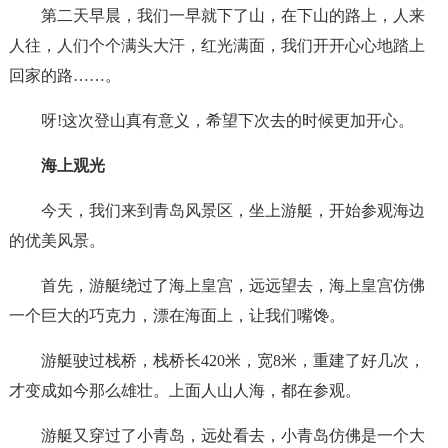
第二天早晨，我们一早就下了山，在下山的路上，人来
人往，人们个个满头大汗，红光满面，我们开开心心地踏上
回家的路……。
呀!这次登山真有意义，希望下次去的时候更加开心。
海上观光
今天，我们来到青岛风景区，坐上游艇，开始参观海边
的优美风景。
首先，游艇绕过了海上皇宫，远远望去，海上皇宫仿佛
一个巨大的巧克力，漂在海面上，让我们嘴馋。
游艇驶过栈桥，栈桥长420米，宽8米，重建了好几次，
才变成如今那么雄壮。上面人山人海，都在参观。
游艇又穿过了小青岛，远处看去，小青岛仿佛是一个大