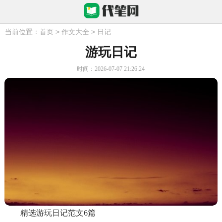
>
>
当前位置：
首页
作文大全
日记
游玩日记
时间：2026-07-07 21:26:24
精选游玩日记范文6篇