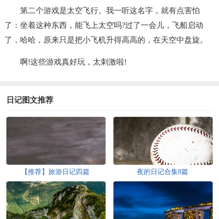
第二个游戏是太空飞行。我一听这名字，就有点害怕
了：坐着这种东西，能飞上太空吗?过了一会儿，飞船启动
了，哈哈，原来只是把小飞机升得高高的，在天空中盘旋。
啊!这些游戏真好玩，太刺激啦!
日记图文推荐
【推荐】旅游日记四篇
夜的日记合集8篇