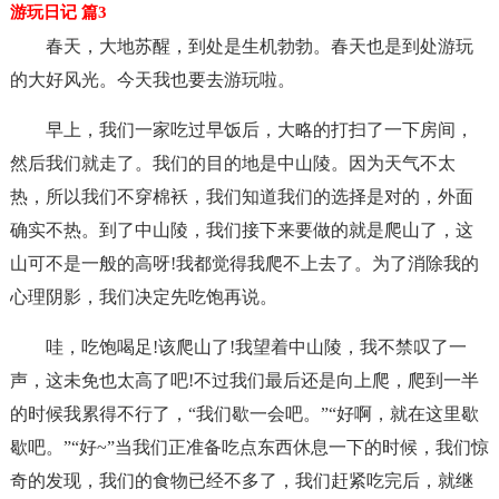
游玩日记 篇3
春天，大地苏醒，到处是生机勃勃。春天也是到处游玩
的大好风光。今天我也要去游玩啦。
早上，我们一家吃过早饭后，大略的打扫了一下房间，
然后我们就走了。我们的目的地是中山陵。因为天气不太
热，所以我们不穿棉袄，我们知道我们的选择是对的，外面
确实不热。到了中山陵，我们接下来要做的就是爬山了，这
山可不是一般的高呀!我都觉得我爬不上去了。为了消除我的
心理阴影，我们决定先吃饱再说。
哇，吃饱喝足!该爬山了!我望着中山陵，我不禁叹了一
声，这未免也太高了吧!不过我们最后还是向上爬，爬到一半
的时候我累得不行了，“我们歇一会吧。”“好啊，就在这里歇
歇吧。”“好~”当我们正准备吃点东西休息一下的时候，我们惊
奇的发现，我们的食物已经不多了，我们赶紧吃完后，就继