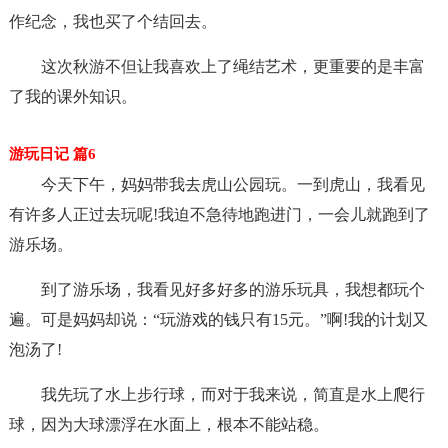
作纪念，我也买了个结回去。
这次秋游不但让我喜欢上了绳结艺术，更重要的是丰富
了我的课外知识。
游玩日记 篇6
今天下午，妈妈带我去虎山公园玩。一到虎山，我看见
有许多人正过去玩呢!我迫不急待地跑进门，一会儿就跑到了
游乐场。
到了游乐场，我看见好多好多的游乐玩具，我想都玩个
遍。可是妈妈却说：“玩游戏的钱只有15元。”啊!我的计划又
泡汤了!
我先玩了水上步行球，而对于我来说，简直是水上爬行
球，因为大球漂浮在水面上，根本不能站稳。