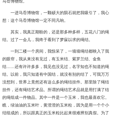
马岙博物馆。
一进马岙博物馆，一颗硕大的陨石就把我吸引了，我心
想：这个马岙博物馆一定不同凡响。
其实，我真正期盼的，还是那多种多样，五花八门的绳
结。过了一会儿，我终于看到了梦寐以求的绳结。
一到二楼一个房间，我惊呆了，一墙墙绳结都映入了我
的眼帘，我从来没有见过，有玉米结、紫罗兰结、金鱼
结……还有许许多多，我见也没见过，名字知也不知道的绳
结。以前，我只知道有中国结，就没有别的结了，可我万万
没想到，世界上竟然还有这么多的绳结挂件。那里除了绳结
挂件，还有绳结艺术品。所谓的绳结艺术品就是用打满了结
的绳组成一件物品。其中一件是一个玉米，我也最喜欢它。
瞧，绿油油的玉米叶，黄澄澄的玉米粒，因为是用一个个小
结组成的，所以跟真正的玉米粒比起来很难辨别真假。为了