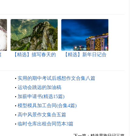
篇
【精选】描写春天的
【精选】新年日记合
日记四篇
集四篇
实用的期中考试后感想作文合集八篇
运动会跳远的加油稿
加薪申请书(精选15篇)
模型模具加工合同(合集4篇)
高中风景作文集合五篇
临时仓库出租合同范本3篇
下一篇：
精选晨跑日记三篇