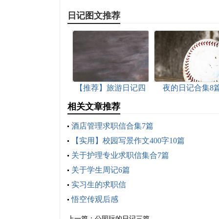
日记图文推荐
【推荐】旅游日记四
夜的日记合集8
篇
相关文章推荐
酒店管理求职信合集7篇
【实用】校园写景作文400字10篇
关于护理专业求职信集合7篇
关于学生周记6篇
实习生的求职信
悟空传观后感
上一篇：
公园玩的日记三篇