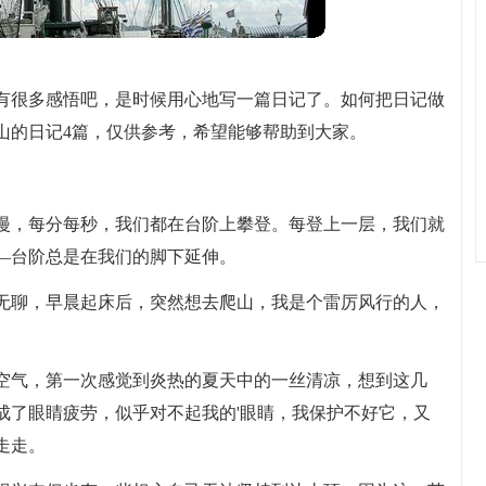
有很多感悟吧，是时候用心地写一篇日记了。如何把日记做
山的日记4篇，仅供参考，希望能够帮助到大家。
漫，每分每秒，我们都在台阶上攀登。每登上一层，我们就
—台阶总是在我们的脚下延伸。
无聊，早晨起床后，突然想去爬山，我是个雷厉风行的人，
空气，第一次感觉到炎热的夏天中的一丝清凉，想到这几
成了眼睛疲劳，似乎对不起我的'眼睛，我保护不好它，又
走走。