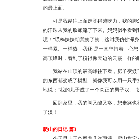
的最上面。
可是我越往上面走觉得越吃力，我的脚
的汗珠从我的脸颊流了下来。妈妈似乎看到
呢！”瑛梓妹妹朝我笑了笑，这时我仿佛浑
一样累、一样热，我还 是一直坚持着，心
高顶峰时，看到了粉得像天边的云霞一样的
我站在山顶的最高峰往下看，房子变矮
的东西都变成了模型，就像我可以用一只手
地说：“我的儿子成了一个真正的男子汉。”
回到家里，我的脚又酸又疼，想走路也
子汉！
爬山的日记 篇3
今天早上天空飘着几许雨滴，爬山肯定