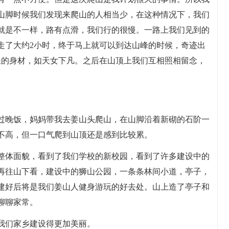
山脚时候我们发现来爬山的人相当少，在这种情况下，我们
就是不一样，路有点滑，我们行的很慢。一路上我们见到的
走了大约2小时，终于马上就可以到达山峰的时候，奇迹出
长的身材，如天女下凡。之后在山顶上我们互相照相留念，
过晚饭，妈妈带我去姜山头爬山，在山脚沿着新砌的石阶一
不高，但一口气爬到山顶还是感到比较累。
整体面貌，看到了我们学校的新校园，看到了许多建设中的
再往山下看，建设中的狮山公园，一条条林间小道，亭子，
建好后将是我们姜山人健身游玩的好去处。山上造了亭子和
聊聊家常。
我们家乡建设得更加美丽。