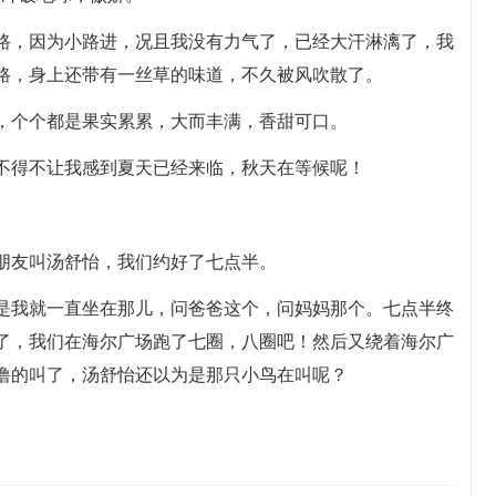
路，因为小路进，况且我没有力气了，已经大汗淋漓了，我
路，身上还带有一丝草的味道，不久被风吹散了。
，个个都是果实累累，大而丰满，香甜可口。
不得不让我感到夏天已经来临，秋天在等候呢！
朋友叫汤舒怡，我们约好了七点半。
是我就一直坐在那儿，问爸爸这个，问妈妈那个。七点半终
了，我们在海尔广场跑了七圈，八圈吧！然后又绕着海尔广
噜的叫了，汤舒怡还以为是那只小鸟在叫呢？