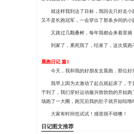
就这样我到达了目标，我回去只好走小
又不是长跑冠军，一会穿出了那条乡间的小
又路过几颗桑树，每年我都会来着里摘
到家了，累死我了，结束了，这次晨跑
晨跑日记 篇3
今天，我和我的好朋友去晨跑，那位好
我早上因为太激动了起点就起床了，于
于到了，我们穿好运动服兴致勃勃的开始跑
场跑了一大圈，跑完后我的肚子就开始咕噜
大家有时间也试试！感觉很不错噢！
日记图文推荐