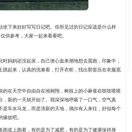
妨坐下来好好写写日记吧。你所见过的日记应该是什么样
，仅供参考，大家一起来看看吧。
此时妈妈还没起床，自己便心血来潮地想去晨跑，印象中，
上跳起来，认真的洗漱着，打开衣柜，找出那套压在衣服底
快的在天空中自由自在地翱翔，树枝上的小麻雀在吱吱喳喳
台，新的一天就开始了。我深深地呼吸了一口气，空气真
不是车水马龙，而是清新的天地，偶尔有人来往，好似每个
的缘故吧。
条跑道上跑着，有的是为了减肥，有的是为了健康保持身