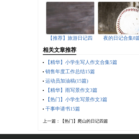
【推荐】旅游日记四
夜的日记合集8
篇
相关文章推荐
【精华】小学生写人作文合集5篇
销售年度工作总结15篇
运动员加油稿(15篇)
【精华】雨写景作文3篇
【热门】小学生写景作文3篇
干事申请书15篇
上一篇：
【热门】爬山的日记四篇