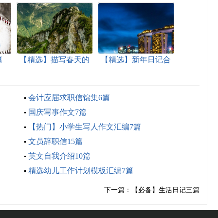
篇
【精选】描写春天的
【精选】新年日记合
日记四篇
集四篇
会计应届求职信锦集6篇
国庆写事作文7篇
【热门】小学生写人作文汇编7篇
文员辞职信15篇
英文自我介绍10篇
精选幼儿工作计划模板汇编7篇
下一篇：
【必备】生活日记三篇