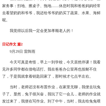
家务事：扫地、擦桌子、拖地……休息时我和爸爸妈妈经常
去看望奶奶和爷爷，我还给爷爷奶奶买了蔬菜、水果、海鲜
呢。
我觉得以后我一定会更加孝顺老人的！
日记作文 篇2
9月29日 雷阵雨
今天可真是奇怪，早上一到学校，今天居然停课！我看
见许多同学都在借电话打。我在爸爸办公室再也按耐不住
了，于是我就拿着钥匙回家了，那时候才七点半左右。
当时，老师还没有布置作业，在家里无聊，我便去玩兔
子了。显然，兔子很兴奋，我玩了它一会儿，老师的作业就
发过来了，我便在写作业。到了中午，当时，我去给兔兔喂