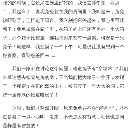
吃的的时候，它还呆在笼里好好的，我便去睡午觉。两点
半，我起床了，发现兔兔就在我的房间里！我叫起来，兔兔
被吓到了，连忙进了阳台。我立刻把它关起来，我心里可迷
惑了：兔兔虽然在箱子里，在箱子的上面还有另外一个大箱
子，那个箱子比较重，连我抱起来都有一点累。何况是一只
兔子！就这样，我捉摸了一个下午，可是仍让没有想到一个
好答案。直到爸爸回来......
我们一家都在讨论这个问题，难道兔子有“穿墙术”？我们
带着迷惑去检查兔兔的窝，正当我们把大箱子一拿开，发现
了一个秘密：在它的窝的上方，被它咬了一个大大的洞，它
把一层厚厚的纸皮咬没了！
这时，我们才豁然开朗，原来兔兔并不会“穿墙术”，只不
过是耍了一点小聪明！看来，不光是人有智慧，动物也是同
是样是有智慧的！