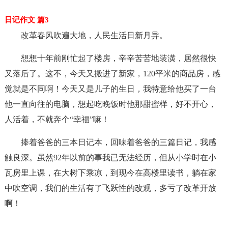
日记作文 篇3
改革春风吹遍大地，人民生活日新月异。
想想十年前刚忙起了楼房，辛辛苦苦地装潢，居然很快
又落后了。这不，今天又搬进了新家，120平米的商品房，感
觉就是不同啊！今天又是儿子的生日，我特意给他买了一台
他一直向往的电脑，想起吃晚饭时他那甜蜜样，好不开心，
人活着，不就奔个“幸福”嘛！
捧着爸爸的三本日记本，回味着爸爸的三篇日记，我感
触良深。虽然92年以前的事我已无法经历，但从小学时在小
瓦房里上课，在大树下乘凉，到现今在高楼里读书，躺在家
中吹空调，我们的生活有了飞跃性的改观，多亏了改革开放
啊！