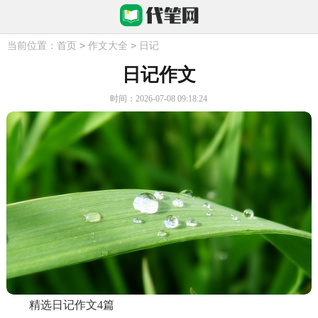
>
>
当前位置：
首页
作文大全
日记
日记作文
时间：2026-07-08 09:18:24
精选日记作文4篇