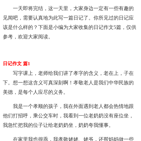
一天即将完结，这一天里，大家身边一定有一些有趣的
见闻吧，需要认真地为此写一篇日记了。你所见过的日记应
该是什么样的？下面是小编为大家收集的日记作文5篇，仅供
参考，欢迎大家阅读。
日记作文 篇1
写字课上，老师给我们讲了孝字的含义，老在上，子在
下。想一想这含义可真深刻啊！孝敬老人是我们中华民族的
美德，是每个人应尽的义务。
我是一个孝顺的孩子，我在外面遇到老人都会热情地跟
他们打招呼，乘公交车时，我看到一位老奶奶没有座位坐，
我急忙把我的位子让给老奶奶坐，奶奶夸我懂事。
在家里我也很乖，我孝敬姥姥、姥爷，还帮妈妈做一些