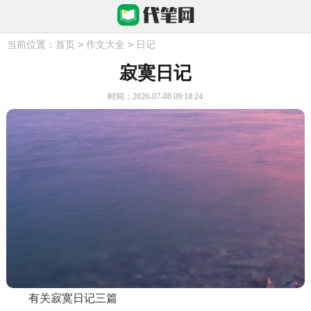
>
>
当前位置：
首页
作文大全
日记
寂寞日记
时间：2026-07-08 09:18:24
有关寂寞日记三篇