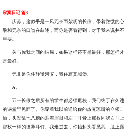
寂寞日记 篇3
庆苏，这似乎是一风冗长而絮叨的长信，带着微微的心
酸和无奈的口吻在叙述，而你是否看得到，对于我来说并不
重要。
关与你我之间的结局，如果这样还不是最好，那怎样才
是最好。
无非是你住静谧河滨，我住寂寞城堡。
A、
五一长假之后所有的学生都必须返校，我们终于在久违
的课堂里见面了。你穿着我以前送给你的杰克琼斯的立领T
恤，头发乱七八糟的遮着眉眼和左耳耳骨上那枚同我右耳上
那枚一样的怪异耳钉。我走过去，你抬起头看见我，脸上露