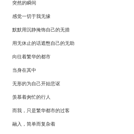
突然的瞬间
感觉一切于我无缘
默默用沉静掩饰自己的无措
用无休止的话遮憋自己的无助
向往着繁华的都市
当身在其中
无形的为自己开始悲讴
羡慕着匆忙的行人
而我，只是繁华都市的过客
融入，简单而复杂着