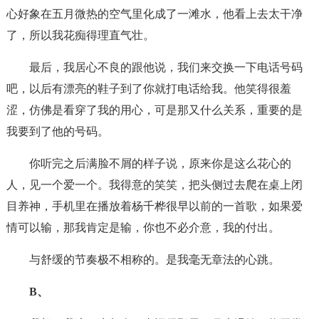
心好象在五月微热的空气里化成了一滩水，他看上去太干净
了，所以我花痴得理直气壮。
最后，我居心不良的跟他说，我们来交换一下电话号码
吧，以后有漂亮的鞋子到了你就打电话给我。他笑得很羞
涩，仿佛是看穿了我的用心，可是那又什么关系，重要的是
我要到了他的号码。
你听完之后满脸不屑的样子说，原来你是这么花心的
人，见一个爱一个。我得意的笑笑，把头侧过去爬在桌上闭
目养神，手机里在播放着杨千桦很早以前的一首歌，如果爱
情可以输，那我肯定是输，你也不必介意，我的付出。
与舒缓的节奏极不相称的。是我毫无章法的心跳。
B、