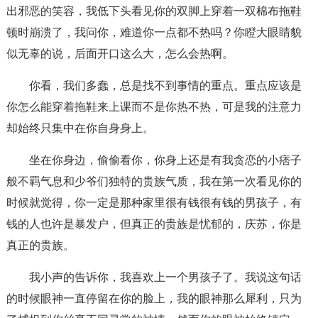
出邪恶的笑容，我低下头看见你的双脚上穿着一双棉布拖鞋
顿时崩溃了，我问你，难道你一点都不热吗？你瞪大眼睛貌
似无辜的说，后面开口这么大，怎么会热啊。
你看，我们多蠢，总是找不到事情的重点。重点应该是
你怎么能穿着拖鞋来上课而不是你热不热，可是我的注意力
却始终只集中在你自身身上。
坐在你身边，偷偷看你，你身上还是有我贪恋的小痞子
般不羁气息和少爷们独特的贵族气质，我在第一次看见你的
时候就觉得，你一定是那种家里很有钱很有钱的男孩子，有
钱的人也许是暴发户，但真正的贵族是忧郁的，庆苏，你是
真正的贵族。
我小声的告诉你，我喜欢上一个男孩子了。我说这句话
的时候眼神一直停留在你的脸上，我的眼神那么犀利，只为