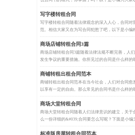
写字楼转租合同
写字楼转租合同随着法律观念的深入人心，合同对
范。相信大家又在为写合同犯愁了吧，以下是小编精
商场店铺转租合同3篇
商场店铺转租合同3篇随着法律法规不断完善，人
发生争议的重要措施。你所见过的合同是什么样的呢
商铺转租出租合同范本
商铺转租出租合同范本在当今社会，人们对合同愈
以享有一定的自由。那么常见的合同书是什么样的呢
商场大堂转租合同
商场大堂转租合同随着人们法律意识的建立，关于
么一份详细的&#039;合同要怎么写呢？下面是小编
标准版房屋转租合同范本