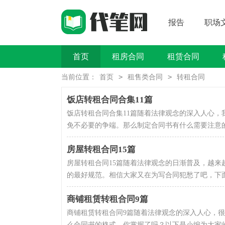
报告
职场
首页
租房合同
租赁合同
买卖类合同
>
>
当前位置：
首页
租售类合同
转租合同
饭店转租合同合集11篇
饭店转租合同合集11篇随着法律观念的深入人心
免不必要的争端。那么制定合同书有什么需要注意的
房屋转租合同15篇
房屋转租合同15篇随着法律观念的日渐普及，越
的最好规范。相信大家又在为写合同犯愁了吧，下面是
商铺租赁转租合同9篇
商铺租赁转租合同9篇随着法律观念的深入人心，
么合同书的格式，你掌握了吗？以下是小编为大家收