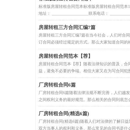
标准版房屋转租合同范本标准版房屋转租合同范本1甲方(出租人)：
地址： __________________联系电话： __________
房屋转租三方合同汇编7篇
房屋转租三方合同汇编7篇在当今社会，人们对合
订合同必须经过规定的方式。那么大家知道合同的格
房屋转租合同范本【荐】
房屋转租合同范本【荐】随着法律知识的普及，合
益，避免不必要的争端。相信大家又在为写合同犯愁
厂房转租合同6篇
厂房转租合同6篇随着法律法规不断完善，人们越
之间权利义务的最好规范。那么相关的合同到底怎么
厂房转租合同(精选6篇)
厂房转租合同(精选6篇)随着人们对法律的了解日
双方当事人的权利和义务。那么常见的合同书是什么样