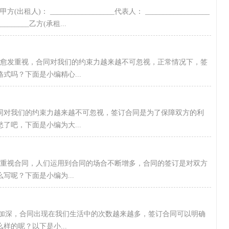
 __________________代表人： __________________
________乙方(承租...
同愈发重视，合同对我们的约束力越来越不可忽视，正常情况下，签
式吗？下面是小编精心...
同对我们的约束力越来越不可忽视，签订合同是为了保障双方的利
了吧，下面是小编为大...
发重视合同，人们运用到合同的场合不断增多，合同的签订是对双方
写呢？下面是小编为...
益加深，合同出现在我们生活中的次数越来越多，签订合同可以明确
的呢？以下是小...