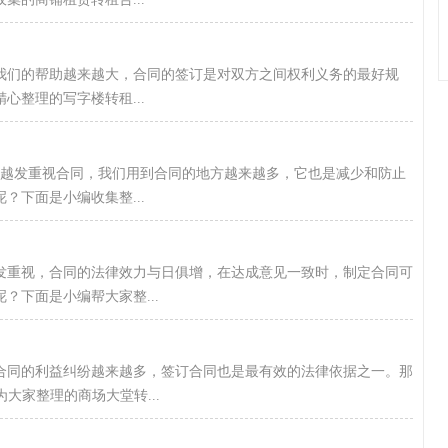
我们的帮助越来越大，合同的签订是对双方之间权利义务的最好规
心整理的写字楼转租...
们越发重视合同，我们用到合同的地方越来越多，它也是减少和防止
？下面是小编收集整...
发重视，合同的法律效力与日俱增，在达成意见一致时，制定合同可
？下面是小编帮大家整...
合同的利益纠纷越来越多，签订合同也是最有效的法律依据之一。那
为大家整理的商场大堂转...