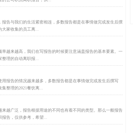
，报告与我们的生活紧密相连，多数报告都是在事情做完或发生后撰
家收集的员工离...
的频率越来越高，我们在写报告的时候要注意涵盖报告的基本要素。一
理的自动离职报...
要使用报告的情况越来越多，多数报告都是在事情做完或发生后撰写
理的2021餐饮离...
越来越广泛，报告根据用途的不同也有着不同的类型。那么一般报告
报告，仅供参考，希望...