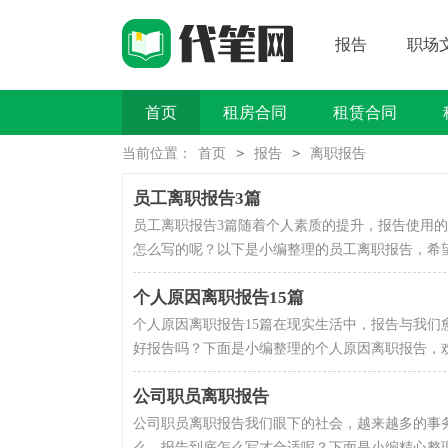
报告
职场
首页
租房合同
租赁合同
买卖类合同
>
>
当前位置：
首页
报告
离职报告
员工离职报告3篇
员工离职报告3篇随着个人素质的提升，报告使用
怎么写的呢？以下是小编整理的员工离职报告，希望
个人原因离职报告15篇
个人原因离职报告15篇在现实生活中，报告与我
好报告吗？下面是小编整理的个人原因离职报告，欢
公司职员离职报告
公司职员离职报告我们眼下的社会，越来越多的事
么，报告到底怎么写才合适呢？下面是小编精心整理