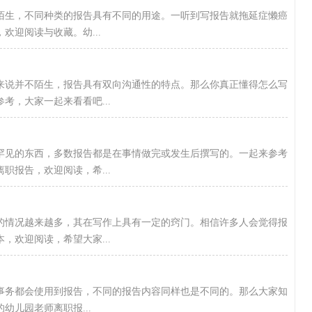
陌生，不同种类的报告具有不同的用途。一听到写报告就拖延症懒癌
欢迎阅读与收藏。幼...
来说并不陌生，报告具有双向沟通性的特点。那么你真正懂得怎么写
考，大家一起来看看吧...
罕见的东西，多数报告都是在事情做完或发生后撰写的。一起来参考
职报告，欢迎阅读，希...
的情况越来越多，其在写作上具有一定的窍门。相信许多人会觉得报
，欢迎阅读，希望大家...
事务都会使用到报告，不同的报告内容同样也是不同的。那么大家知
儿园老师离职报...