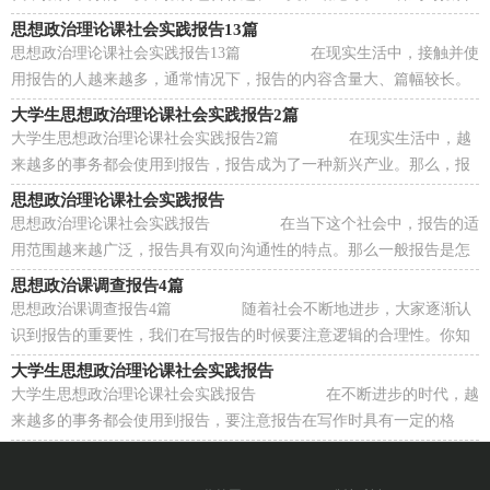
马上头昏脑涨？下面是小编整理的大学生思想...
思想政治理论课社会实践报告13篇
思想政治理论课社会实践报告13篇 在现实生活中，接触并使
用报告的人越来越多，通常情况下，报告的内容含量大、篇幅较长。
一听到写报告马上头昏脑涨？以下是小编为大...
大学生思想政治理论课社会实践报告2篇
大学生思想政治理论课社会实践报告2篇 在现实生活中，越
来越多的事务都会使用到报告，报告成为了一种新兴产业。那么，报
告到底怎么写才合适呢？以下是小编收集整理...
思想政治理论课社会实践报告
思想政治理论课社会实践报告 在当下这个社会中，报告的适
用范围越来越广泛，报告具有双向沟通性的特点。那么一般报告是怎
么写的呢？以下是小编为大家整理的思想政...
思想政治课调查报告4篇
思想政治课调查报告4篇 随着社会不断地进步，大家逐渐认
识到报告的重要性，我们在写报告的时候要注意逻辑的合理性。你知
道怎样写报告才能写的好吗？下面是小编精...
大学生思想政治理论课社会实践报告
大学生思想政治理论课社会实践报告 在不断进步的时代，越
来越多的事务都会使用到报告，要注意报告在写作时具有一定的格
式。写起报告来就毫无头绪？下面是小编收集...