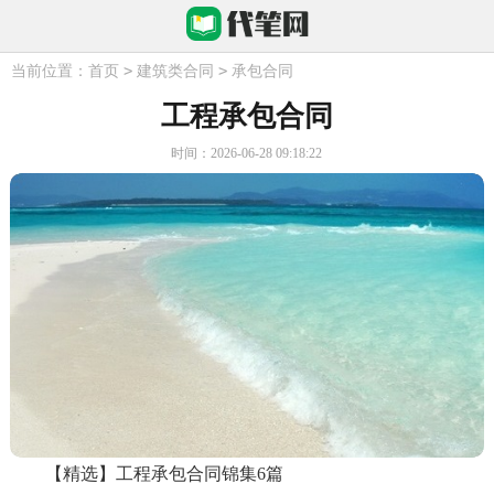
>
>
当前位置：
首页
建筑类合同
承包合同
工程承包合同
时间：2026-06-28 09:18:22
【精选】工程承包合同锦集6篇