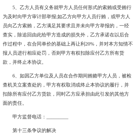
5、乙方人员有义务就甲方人员任何形式的索贿或受贿行
为及时向甲方审计部举报;如乙方向甲方人员行贿，或甲方人
员向乙方索贿，乙方满足其要求且并未向甲方举报的，一经
查实，除追回由此给甲方造成的损失外，乙方承诺在以后合
作过程中，在合同单价的基础上再让利20%，并对本方知情不
报人员进行相应处罚，否则甲方有权扣除应付乙方所有货
款，并终止本协议。
6、如因乙方单位及人员在合作期间贿赂甲方人员，被检
查机关立案查处的，甲方有权取消或终止本协议的履行，并
扣除所有应付乙方货款，同时乙方应承担由此引发的其他方
面的责任。
甲方监督电话：_________
第十三条争议的解决