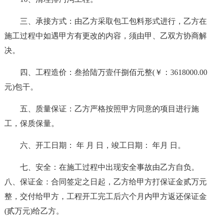
三、承接方式：由乙方采取包工包料形式进行，乙方在
施工过程中如遇甲方有更改的内容，须由甲、乙双方协商解
决。
四、工程造价：叁拾陆万壹仟捌佰元整(￥：3618000.00
元)包干。
五、质量保证：乙方严格按照甲方同意的项目进行施
工，保质保量。
六、开工日期： 年 月 日，竣工日期： 年月 日。
七、安全：在施工过程中出现安全事故由乙方自负。
八、保证金：合同签定之日起，乙方给甲方打保证金贰万元
整，交付给甲方，工程开工完工后六个月内甲方返还保证金
(贰万元)给乙方。