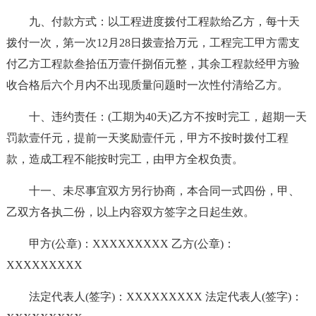
九、付款方式：以工程进度拨付工程款给乙方，每十天
拨付一次，第一次12月28日拨壹拾万元，工程完工甲方需支
付乙方工程款叁拾伍万壹仟捌佰元整，其余工程款经甲方验
收合格后六个月内不出现质量问题时一次性付清给乙方。
十、违约责任：(工期为40天)乙方不按时完工，超期一天
罚款壹仟元，提前一天奖励壹仟元，甲方不按时拨付工程
款，造成工程不能按时完工，由甲方全权负责。
十一、未尽事宜双方另行协商，本合同一式四份，甲、
乙双方各执二份，以上内容双方签字之日起生效。
甲方(公章)：XXXXXXXXX 乙方(公章)：
XXXXXXXXX
法定代表人(签字)：XXXXXXXXX 法定代表人(签字)：