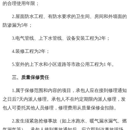
的合理使用年限；
2.屋面防水工程、有防水要求的卫生间、房间和外墙面的
防渗漏为5年；
3.电气管线、上下水管线、设备安装工程为2年；
4.装修工程为2年；
5.室外的上下水和小区道路等市政公用工程为1 年。
三、质量保修责任
1.属于保修范围和内容的项目，承包人应在接到修理通知
之日后7天内派人修理。承包人不在约定期限内派人修理，发
包人可委托其他人员修理，修理费用从质量保修金扣除。
2.发生须紧急抢修事故（如上水跑水、暖气漏水漏气、燃
气漏气等），承包人接到事故通知后，应立即到达事故现场