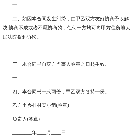
十
二、如因本合同发生纠纷，由甲乙双方友好协商予以解
决;协商不成或者不愿协商的，任何一方均可向甲方住所地人
民法院提起诉讼。
十
三、本合同书自双方当事人签章之日起生效。
十
四、本合同书一式两份，甲乙双方各持一份。
乙方市乡村村民小组(签章)
负责人(签章)
________年____月____日