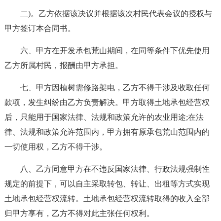
二)。乙方依据该决议并根据该次村民代表会议的授权与
甲方签订本合同书。
六、甲方在开发承包荒山期间，在同等条件下优先使用
乙方所属村民，报酬由甲方承担。
七、甲方因植树需修路架电，乙方不得干涉及收取任何
款项，发生纠纷由乙方负责解决。甲方取得土地承包经营权
后，只能用于国家法律、法规和政策允许的农业用途;在法
律、法规和政策允许范围内，甲方拥有原承包荒山范围内的
一切使用权，乙方不得干涉。
八、乙方同意甲方在不违反国家法律、行政法规强制性
规定的前提下，可以自主采取转包、转让、出租等方式实现
土地承包经营权流转。土地承包经营权流转取得的收入全部
归甲方享有，乙方不得对此主张任何权利。