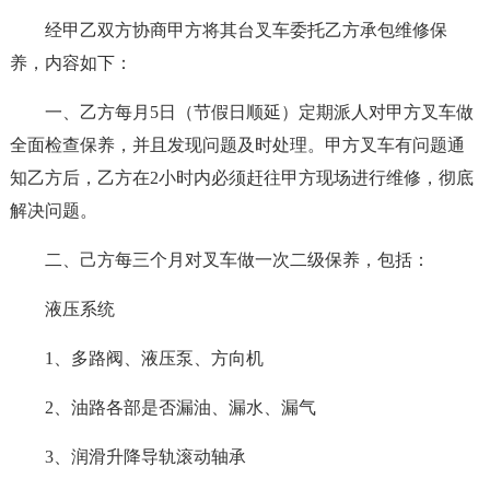
经甲乙双方协商甲方将其台叉车委托乙方承包维修保
养，内容如下：
一、乙方每月5日（节假日顺延）定期派人对甲方叉车做
全面检查保养，并且发现问题及时处理。甲方叉车有问题通
知乙方后，乙方在2小时内必须赶往甲方现场进行维修，彻底
解决问题。
二、己方每三个月对叉车做一次二级保养，包括：
液压系统
1、多路阀、液压泵、方向机
2、油路各部是否漏油、漏水、漏气
3、润滑升降导轨滚动轴承