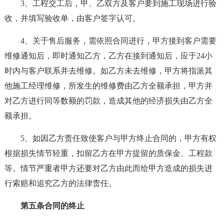
3、工程交工后，甲、乙双方及客户要到施工现场进行验
收，并填写验收单，由客户签字认可。
4、关于售后服务，需依照合同进行，甲方接到客户需要
维修通知后，即时通知乙方，乙方在接到通知后，应于24小
时内与客户联系并去维修。如乙方未去维修，甲方将指派其
他施工经理维修，所发生的维修费由乙方全额承担，甲方并
对乙方进行同等数额的罚款，造成其他的经济损失由乙方全
额承担。
5、如因乙方责任致使客户与甲方终止合同的，甲方有权
根据损失情节轻重，扣留乙方在甲方提留的质保金、工程款
等。情节严重者甲方还要对乙方由此而给甲方造成的损失进
行索赔和追究乙方的法律责任。
第五条合同的终止