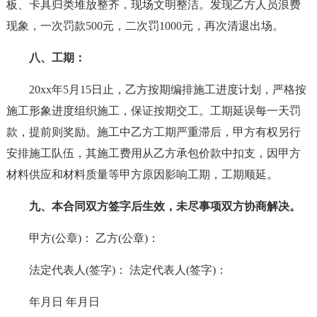
板、卡具归类堆放整齐，现场文明整洁。发现乙方人员浪费
现象，一次罚款500元，二次罚1000元，再次清退出场。
八、工期：
20xx年5月15日止，乙方按期编排施工进度计划，严格按
施工形象进度组织施工，保证按期交工。工期延误每一天罚
款，提前则奖励。施工中乙方工期严重滞后，甲方有权另行
安排施工队伍，其施工费用从乙方承包价款中扣支，因甲方
材料供应和材料质量等甲方原因影响工期，工期顺延。
九、本合同双方签字后生效，未尽事项双方协商解决。
甲方(公章)： 乙方(公章)：
法定代表人(签字)： 法定代表人(签字)：
年月日 年月日