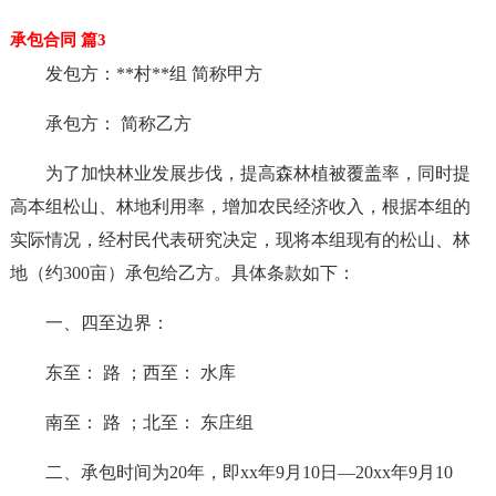
承包合同 篇3
发包方：**村**组 简称甲方
承包方： 简称乙方
为了加快林业发展步伐，提高森林植被覆盖率，同时提
高本组松山、林地利用率，增加农民经济收入，根据本组的
实际情况，经村民代表研究决定，现将本组现有的松山、林
地（约300亩）承包给乙方。具体条款如下：
一、四至边界：
东至： 路 ；西至： 水库
南至： 路 ；北至： 东庄组
二、承包时间为20年，即xx年9月10日—20xx年9月10