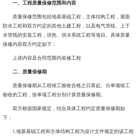
一、工程质量保修范围和内容
质量保修范围包括地基基础工程，主体结构工程，屋面
防水工程和双方约定的其他土建工程，以及电气管线、上下
水管线的安装工程，供热、供冷系统工程等项目。具体质量
保修内容双方约定如下：
上述内容及合同范围内装修工程
二、质量保修期
质量保修期从工程竣工验收合格之日算起。分单项竣工
验收的工程，按单项工程分别计算质量保修期。
双方根据国家规定，结合具体工程约定质量保修期如
下：
1.地基基础工程和主体结构工程为设计文件规定的该工程