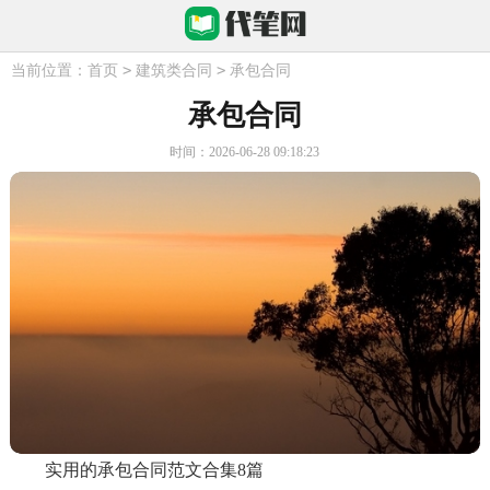
>
>
当前位置：
首页
建筑类合同
承包合同
承包合同
时间：2026-06-28 09:18:23
实用的承包合同范文合集8篇