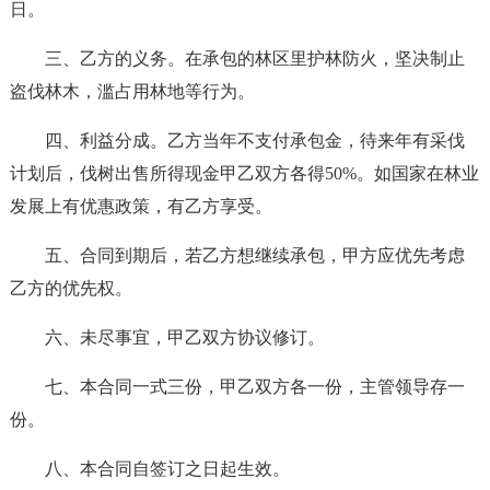
日。
三、乙方的义务。在承包的林区里护林防火，坚决制止
盗伐林木，滥占用林地等行为。
四、利益分成。乙方当年不支付承包金，待来年有采伐
计划后，伐树出售所得现金甲乙双方各得50%。如国家在林业
发展上有优惠政策，有乙方享受。
五、合同到期后，若乙方想继续承包，甲方应优先考虑
乙方的优先权。
六、未尽事宜，甲乙双方协议修订。
七、本合同一式三份，甲乙双方各一份，主管领导存一
份。
八、本合同自签订之日起生效。