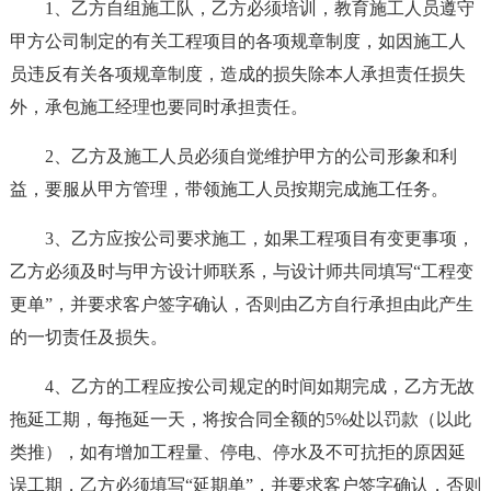
1、乙方自组施工队，乙方必须培训，教育施工人员遵守
甲方公司制定的有关工程项目的各项规章制度，如因施工人
员违反有关各项规章制度，造成的损失除本人承担责任损失
外，承包施工经理也要同时承担责任。
2、乙方及施工人员必须自觉维护甲方的公司形象和利
益，要服从甲方管理，带领施工人员按期完成施工任务。
3、乙方应按公司要求施工，如果工程项目有变更事项，
乙方必须及时与甲方设计师联系，与设计师共同填写“工程变
更单”，并要求客户签字确认，否则由乙方自行承担由此产生
的一切责任及损失。
4、乙方的工程应按公司规定的时间如期完成，乙方无故
拖延工期，每拖延一天，将按合同全额的5%处以罚款（以此
类推），如有增加工程量、停电、停水及不可抗拒的原因延
误工期，乙方必须填写“延期单”，并要求客户签字确认，否则