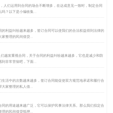
心，人们运用到合同的场合不断增多，在达成意见一致时，制定合同
吗？以下是小编收集...
合同的利益纠纷越来越多，签订合同可以使我们的合法权益得到法律的
整理的民间借贷...
，人们越发重视合同，关于合同的利益纠纷越来越多，它也是减少和防
到非常苦恼吧，下面...
们生活中的次数越来越多，签订合同能促使双方规范地承诺和履行合
家整理的私人借...
合同的用途越来越广泛，它可以保护民事法律关系。那么我们拟定合
的民间借贷抵押...