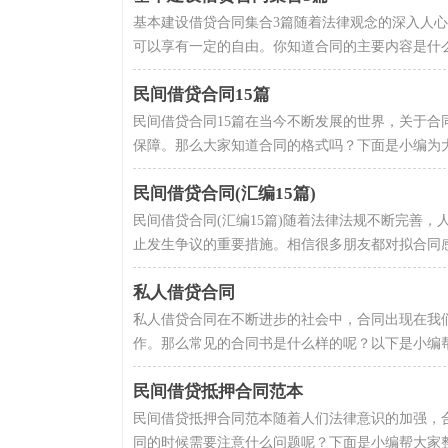
基本建设借贷合同集合3篇随着法律观念的深入人
可以享有一定的自由。你知道合同的主要内容是什么
民间借贷合同15篇
民间借贷合同15篇在当今不断发展的世界，关于
保障。那么大家知道合同的格式吗？下面是小编为大家
民间借贷合同(汇编15篇)
民间借贷合同(汇编15篇)随着法律法规不断完善
止发生争议的重要措施。相信很多朋友都对拟合同感
私人借贷合同
私人借贷合同在不断进步的社会中，合同出现在我
作。那么常见的合同书是什么样的呢？以下是小编帮大
民间借贷抵押合同范本
民间借贷抵押合同范本随着人们法律意识的加强，
同的时候需要注意什么问题呢？下面是小编帮大家整理