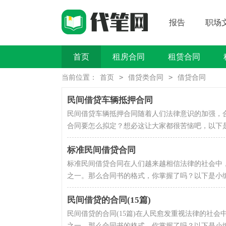
报告
职场
首页
租房合同
租赁合同
买卖类合同
>
>
当前位置：
首页
借贷类合同
借贷合同
民间借贷车辆抵押合同
民间借贷车辆抵押合同随着人们法律意识的加强，
合同要怎么拟定？想必这让大家都很苦恼吧，以下是
标准民间借贷合同
标准民间借贷合同在人们越来越相信法律的社会中
之一。那么合同书的格式，你掌握了吗？以下是小编
民间借贷的合同(15篇)
民间借贷的合同(15篇)在人民愈发重视法律的社
之一。那么合同书的格式，你掌握了吗？以下是小编