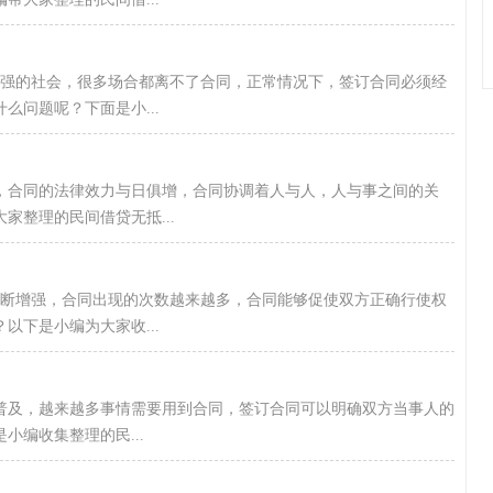
增强的社会，很多场合都离不了合同，正常情况下，签订合同必须经
么问题呢？下面是小...
，合同的法律效力与日俱增，合同协调着人与人，人与事之间的关
家整理的民间借贷无抵...
不断增强，合同出现的次数越来越多，合同能够促使双方正确行使权
以下是小编为大家收...
普及，越来越多事情需要用到合同，签订合同可以明确双方当事人的
编收集整理的民...