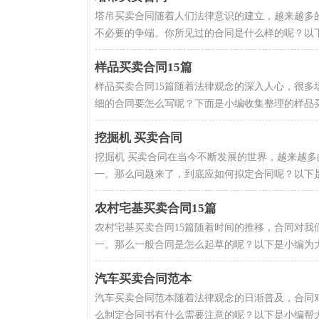
塔吊买卖合同随着人们法律意识的建立，越来越多
不必要的争端。你所见过的合同是什么样的呢？以下
样品买卖合同15篇
样品买卖合同15篇随着法律观念的深入人心，很
细的合同要怎么写呢？下面是小编收集整理的样品买
挖掘机 买卖合同
挖掘机 买卖合同在当今不断发展的世界，越来越
一。那么问题来了，到底应如何拟定合同呢？以下是
农村宅基买卖合同15篇
农村宅基买卖合同15篇随着时间的推移，合同对
一。那么一般合同是怎么起草的呢？以下是小编为大
汽车买卖合同范本
汽车买卖合同范本随着法律观念的日渐普及，合同
么制定合同书有什么需要注意的呢？以下是小编帮大家