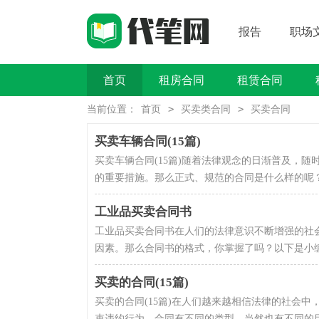
报告
职场
首页
租房合同
租赁合同
买卖类合同
>
>
当前位置：
首页
买卖类合同
买卖合同
买卖车辆合同(15篇)
买卖车辆合同(15篇)随着法律观念的日渐普及，
的重要措施。那么正式、规范的合同是什么样的呢？
工业品买卖合同书
工业品买卖合同书在人们的法律意识不断增强的社
因素。那么合同书的格式，你掌握了吗？以下是小编
买卖的合同(15篇)
买卖的合同(15篇)在人们越来越相信法律的社会
束违约行为。合同有不同的类型，当然也有不同的目