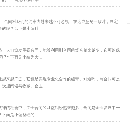
心，合同对我们的约束力越来越不可忽视，在达成意见一致时，制定
的呢？以下是小编精...
发扬，人们愈发重视合同，能够利用到合同的场合越来越多，它可以保
吗？下面是小编为大...
途越来越广泛，它也是实现专业化合作的纽带。知道吗，写合同可是
欢迎阅读与收藏。企业...
法律的社会中，关于合同的利益纠纷越来越多，合同是企业发展中一
面是小编整理的...