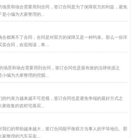
的场景和场合需要用到合同，签订合同是为了保障双方的利益，避免
是小编为大家整理的...
多场合都离不了合同，合同是对双方的保障又是一种约束。那么一份详
卖合同，欢迎阅读，希...
多的场景和场合需要用到合同，签订合同也是最有效的法律依据之
小编为大家整理的挖掘...
我们的约束力越来越不可忽视，签订合同也是避免争端的最好方式之
家收集的农村宅基买...
对我们的帮助越来越大，签订合同能平衡双方当事人的平等地位。那
整理的汽车买卖...