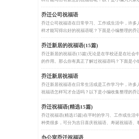
乔迁公司祝福语
乔迁公司祝福语在日常学习、工作或生活中，许多
样才能写得出好的祝福语呢？下面是小编整理的乔迁
乔迁新居的祝福语(15篇)
乔迁新居的祝福语(15篇)无论是在学校还是在社
的作用。那么你有真正了解过祝福语吗？下面是小编整
乔迁新居祝福语
乔迁新居祝福语在日常生活或是工作学习中，许多
祝福语怎样写才合适吗？以下是小编收集整理的乔迁
乔迁祝福语(精选15篇)
乔迁祝福语(精选15篇)在平时的学习、工作或生
种类很多，可分为吉日喜庆祝福语、寿诞祝福语、事
办公室乔迁祝福语