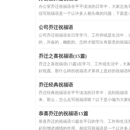
办公室乔迁祝福语在平平淡淡的日常中，大家总免
信写祝福语是一个让许多人都头痛的问题，下面是小编
公司乔迁祝福语
公司乔迁祝福语在日常学习、工作抑或是生活中，
的，兴奋的，幽默的。怎样才能写出有新意的祝福语
乔迁之喜祝福语(15篇)
乔迁之喜祝福语(15篇)在学习、工作或生活中，
好祝愿。那什么样的祝福语才算得上是好的祝福语呢？
乔迁经典祝福语
乔迁经典祝福语在平平淡淡的日常中，说到祝福语
来。那么，怎么去写祝福语呢？以下是小编为大家收
恭喜乔迁的祝福语15篇
恭喜乔迁的祝福语15篇在平日的学习、工作和生
起到增进感情的作用。相信写祝福语是一个让许多人