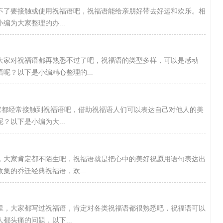
不了要接触或使用祝福语吧，祝福语能给亲朋好带去好运和欢乐。相
为大家整理的办...
大家对祝福语都再熟悉不过了吧，祝福语的类型多样，可以是感动
呢？以下是小编精心整理的...
大家都经常接触到祝福语吧，借助祝福语人们可以表达自己对他人的美
以下是小编为大...
，大家肯定都不陌生吧，祝福语就是把心中的美好祝愿用语句表达出
集的乔迁经典祝福语，欢...
活里，大家都写过祝福语，肯定对各类祝福语都很熟悉吧，祝福语可以
都头痛的问题，以下...