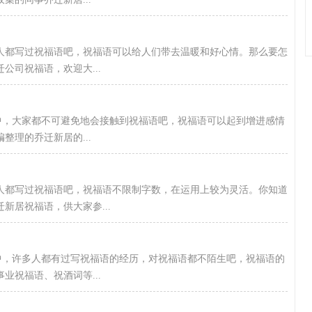
人都写过祝福语吧，祝福语可以给人们带去温暖和好心情。那么要怎
公司祝福语，欢迎大...
会中，大家都不可避免地会接触到祝福语吧，祝福语可以起到增进感情
理的乔迁新居的...
人都写过祝福语吧，祝福语不限制字数，在运用上较为灵活。你知道
新居祝福语，供大家参...
活中，许多人都有过写祝福语的经历，对祝福语都不陌生吧，祝福语的
业祝福语、祝酒词等...