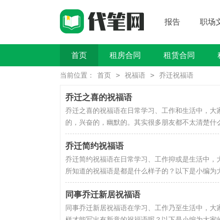
报告
职场
首页
租房合同
租赁合同
买卖类合同
>
>
当前位置：
首页
祝福语
乔迁祝福语
乔迁之喜的祝福语
乔迁之喜的祝福语在日常学习、工作和生活中，大
的，兴奋的，幽默的。其实很多朋友都不太清楚什么
乔迁简约祝福语
乔迁简约祝福语在日常学习、工作抑或是生活中，
所知道的祝福语是都是什么样子的？以下是小编为大家
同事乔迁新居祝福语
同事乔迁新居祝福语在学习、工作乃至生活中，大
样才能写出有新意的祝福语呢？以下是小编为大家收集