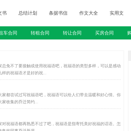
文书
总结计划
条据书信
作文大全
实用文
租车合同
转租合同
转让合同
买房合同
借贷类合同
建筑类合同
劳动类合同
租售类合同
家总免不了要接触或使用祝福语吧，祝福语的类型多样，可以是感动
样的祝福语才是好的祝...
大家都尝试过写祝福语吧，祝福语可以给人们带去温暖和好心情。你
收集的乔迁简约...
家对祝福语都再熟悉不过了吧，祝福语是指寄托美好祝福的话语。怎
的同事乔迁新居...