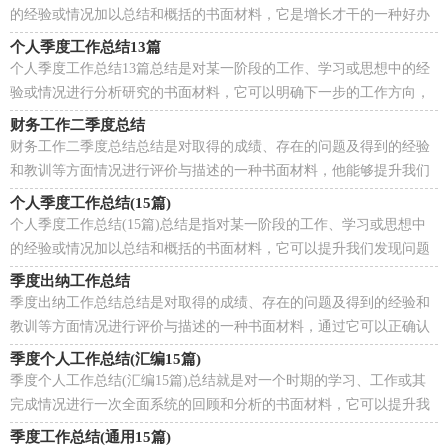
的经验或情况加以总结和概括的书面材料，它是增长才干的一种好办
法，不妨坐下来好好写写总结吧。总结怎么写才不...
个人季度工作总结13篇
个人季度工作总结13篇总结是对某一阶段的工作、学习或思想中的经
验或情况进行分析研究的书面材料，它可以明确下一步的工作方向，
少走弯路，少犯错误，提高工作效益，我想我们需要写一...
财务工作二季度总结
财务工作二季度总结总结是对取得的成绩、存在的问题及得到的经验
和教训等方面情况进行评价与描述的一种书面材料，他能够提升我们
的书面表达能力，是时候写一份总结了。如何把总...
个人季度工作总结(15篇)
个人季度工作总结(15篇)总结是指对某一阶段的工作、学习或思想中
的经验或情况加以总结和概括的书面材料，它可以提升我们发现问题
的能力，不如我们来制定一份总结吧。你想知道总...
季度出纳工作总结
季度出纳工作总结总结是对取得的成绩、存在的问题及得到的经验和
教训等方面情况进行评价与描述的一种书面材料，通过它可以正确认
识以往学习和工作中的优缺点，因此我们需要回头...
季度个人工作总结(汇编15篇)
季度个人工作总结(汇编15篇)总结就是对一个时期的学习、工作或其
完成情况进行一次全面系统的回顾和分析的书面材料，它可以提升我
们发现问题的能力，因此我们需要回头归纳，写一份...
季度工作总结(通用15篇)